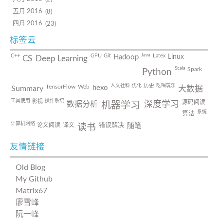
五月 2016
8
四月 2016
23
标签云
Java
C++
GPU
Git
Latex
Linux
Hadoop
CS
Deep Learning
Scala
Spark
Python
人文社科
优化
吃喝玩乐
历史
TensorFlow
Web
hexo
Summary
大数据
工具使用
操作系统
影视
源码阅读
数据分析
深度学习
机器学习
系统
算法
计算机网络
论文阅读
译文
错误解决
随笔
读书
友情链接
Old Blog
My Github
Matrix67
廖雪峰
阮一峰