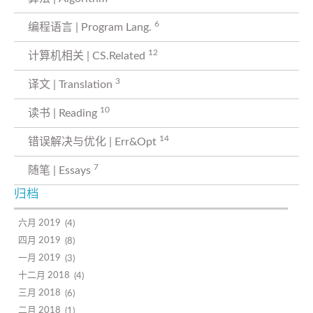
6
编程语言 | Program Lang.
12
计算机相关 | CS.Related
3
译文 | Translation
10
读书 | Reading
14
错误解决与优化 | Err&Opt
7
随笔 | Essays
归档
六月 2019
4
四月 2019
8
一月 2019
3
十二月 2018
4
三月 2018
6
二月 2018
1