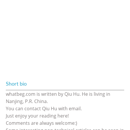
Short bio
whatbeg.com is written by Qiu Hu. He is living in
Nanjing, P.R. China.
You can contact Qiu Hu with email.
Just enjoy your reading here!
Comments are always welcome:)