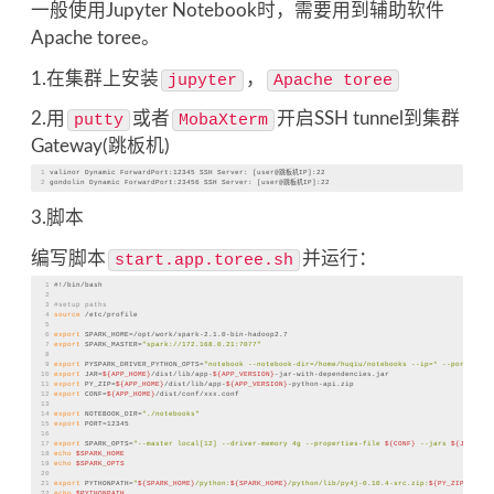
一般使用Jupyter Notebook时，需要用到辅助软件
Apache toree。
1.在集群上安装
，
jupyter
Apache toree
2.用
或者
开启SSH tunnel到集群
putty
MobaXterm
Gateway(跳板机)
1
valinor
Dynamic
ForwardPort
:12345
SSH
Server
: 
[user@跳板机IP]
:22
2
gondolin
Dynamic
ForwardPort
:23456
SSH
Server
: 
[user@跳板机IP]
:22
3.脚本
编写脚本
并运行：
start.app.toree.sh
1
#!/bin/bash
2
3
#setup paths
4
source
 /etc/profile
5
6
export
 SPARK_HOME=/opt/work/spark-2.1.0-bin-hadoop2.7
7
export
 SPARK_MASTER=
"spark://172.168.0.21:7077"
8
9
export
 PYSPARK_DRIVER_PYTHON_OPTS=
"notebook --notebook-dir=/home/huqiu/notebooks --ip=* --port=1234
10
export
 JAR=
${APP_HOME}
/dist/lib/app-
${APP_VERSION}
-jar-with-dependencies.jar
11
export
 PY_ZIP=
${APP_HOME}
/dist/lib/app-
${APP_VERSION}
-python-api.zip
12
export
 CONF=
${APP_HOME}
/dist/conf/xxx.conf
13
14
export
 NOTEBOOK_DIR=
"./notebooks"
15
export
 PORT=12345
16
17
export
 SPARK_OPTS=
"--master local[12] --driver-memory 4g --properties-file 
${CONF}
 --jars 
${JAR}
 --
18
echo
$SPARK_HOME
19
echo
$SPARK_OPTS
20
21
export
 PYTHONPATH=
"
${SPARK_HOME}
/python:
${SPARK_HOME}
/python/lib/py4j-0.10.4-src.zip:
${PY_ZIP}
"
22
echo
$PYTHONPATH