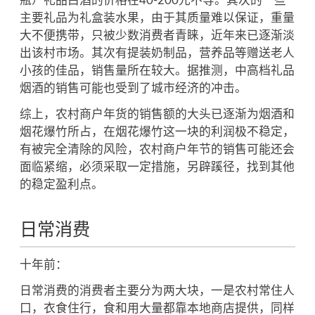
瓶）礼品白酒的价格在40-200元不等。其次的一些
主要礼品为礼盒装水果，由于其质量难以保证，重量
大不便携带，只被少数消费者青睐，近年来已逐渐淡
出该村市场。其次有提装奶制品，营养品等赠送老人
小孩的佳品，销售量所在较大。据推测，中高档礼品
烟酒的销售可能也受到了城市经济的冲击。
综上，农村商户年货的销售额的大头已逐渐为烟酒和
烟花爆竹所占，在烟花爆竹这一块的利润极不稳定，
有被完全清除的风险，农村商户年节的销售可能还会
面临紧缩，必须采取一定措施，另辟蹊径，找到其他
的稳定盈利点。
日常消费
十年前：
日常消费的消费者主要分为两大块，一是农村常住人
口，衣食住行，食和用大量都靠本地商店提供，同样