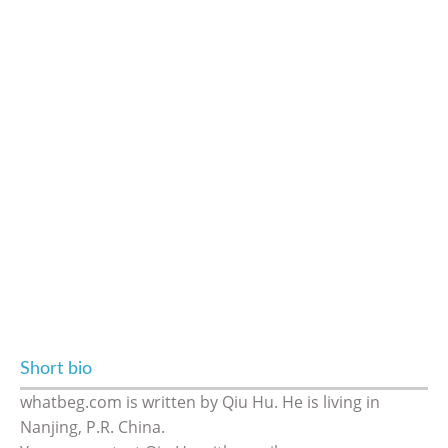
Short bio
whatbeg.com is written by Qiu Hu. He is living in
Nanjing, P.R. China.