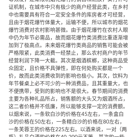
证机制，在城市中只有极少的商户经营此类，在乡村
中也需要具有符合一定安全条件的库房者才可经营，
且由于烟花爆竹体量大，运输不便，所以城市的烟花
爆竹消费对农村影响甚微。由于烟花爆竹在农村人眼
中仍为年节必需品，故而烟花爆竹类消费比重逐渐增
加到了极高点。未来烟花爆竹类商品的销售可能会被
严格限紧，此类消费一经禁止，那么农村商户的年节
经营利润下降一大截。其次是烟酒槟榔，这种商品受
众固定，且价格不具弹性，即在何处购买都是一个
价，故而此类消费收到的影响也极小。其次，饮料为
年节餐桌上必不可少的一种消费品，且其重量大，也
不便携带，受到的影响也不是很大。春节期间的消费
主要为各种礼品所占，销售额的大头又为烟酒所占，
这二者价格并不低廉，所以能够支撑一定的消费额。
以烟来说，一条软白沙的价格在45左右，一条盒白
沙的价格在50左右，一条精白沙的价格在80左右，
一条芙蓉王的价格在225左右。以酒来说，一对（两