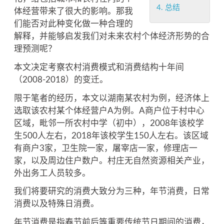
4.
总结
体经营带来了很大的影响。那我
们能否对此种变化做一种合理的
解释，并能够启发我们对未来农村个体经济形势的合
理预测呢？
本文决定考察农村消费模式和消费结构十年间
（2008-2018）的变迁。
限于笔者的经历，本文以湖南某农村为例，经济体上
选取该农村某个体经营户A为例。A商户位于村中心
区域，毗邻一所农村中学（初中），2008年该校学
生500人左右，2018年该校学生150人左右。该区域
有商户3家，卫生院一家，屠宰店一家，修理店一
家，以及周边住户数户。村庄无自然资源相关产业，
外出务工人员较多。
我们将要研究的消费大致分为三种，年节消费，日常
消费以及特殊日消费。
年节消费是指春节前后等重要传统节日期间的消费，