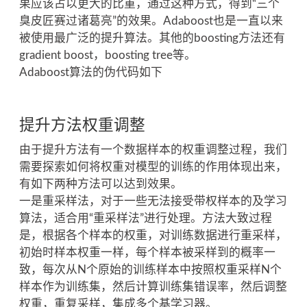
果应该占以更大的比重，通过这种方式，得到“三个
臭皮匠赛过诸葛亮”的效果。Adaboost也是一直以来
被使用最广泛的提升算法。其他的boosting方法还有
gradient boost，boosting tree等。
Adaboost算法的伪代码如下
提升方法权重调整
由于提升方法有一个数据样本的权重调整过程，我们
需要探索如何将权重对模型的训练的作用体现出来，
有如下两种方法可以达到效果。
一是重采样法，对于一些无法接受带权样本的及学习
算法，适合用“重采样法”进行处理。方法大致过程
是，根据各个样本的权重，对训练数据进行重采样，
初始时样本权重一样，每个样本被采样到的概率一
致，每次从N个原始的训练样本中按照权重采样N个
样本作为训练集，然后计算训练集错误率，然后调整
权重，重复采样，集成多个基学习器。