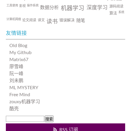
工具使用
操作系统
影视
源码阅读
数据分析
深度学习
机器学习
系统
算法
计算机网络
论文阅读
译文
错误解决
随笔
读书
友情链接
Old Blog
My Github
Matrix67
廖雪峰
阮一峰
刘未鹏
ML MYSTERY
Free Mind
zouxy机器学习
酷壳
RSS 订阅