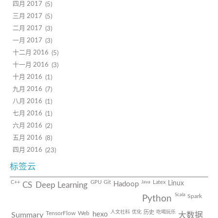
四月 2017
5
三月 2017
5
二月 2017
3
一月 2017
3
十二月 2016
5
十一月 2016
3
十月 2016
1
九月 2016
7
八月 2016
1
七月 2016
1
六月 2016
2
五月 2016
8
四月 2016
23
标签云
Java
C++
GPU
Git
Latex
Linux
Hadoop
CS
Deep Learning
Scala
Spark
Python
人文社科
优化
吃喝玩乐
历史
TensorFlow
Web
hexo
Summary
大数据