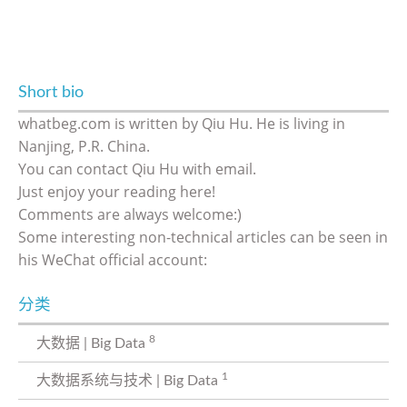
Short bio
whatbeg.com is written by Qiu Hu. He is living in
Nanjing, P.R. China.
You can contact Qiu Hu with email.
Just enjoy your reading here!
Comments are always welcome:)
Some interesting non-technical articles can be seen in
his WeChat official account:
分类
8
大数据 | Big Data
1
大数据系统与技术 | Big Data