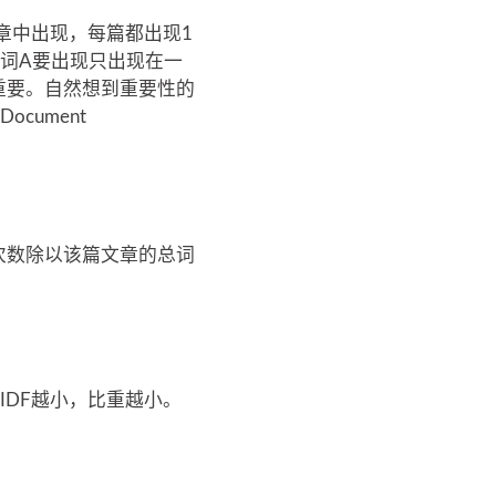
章中出现，每篇都出现1
词A要出现只出现在一
重要。自然想到重要性的
cument
次数除以该篇文章的总词
IDF越小，比重越小。