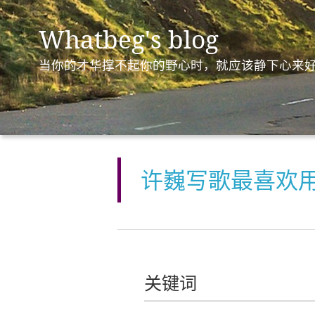
Whatbeg's blog
当你的才华撑不起你的野心时，就应该静下心来
许巍写歌最喜欢
关键词