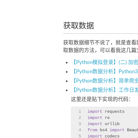
获取数据
获取数据细节不说了，就是查看
取数据的方法，可以看我这几篇
【Python模拟登录】(二)
【Python数据分析】Python
【Python数据分析】简单爬
【Python数据分析】工作
这里还是贴下实现的代码：
1
import
 requests
2
import
 re
3
import
 urllib
4
from
 bs4 
import
 Beau
5
import
 codecs