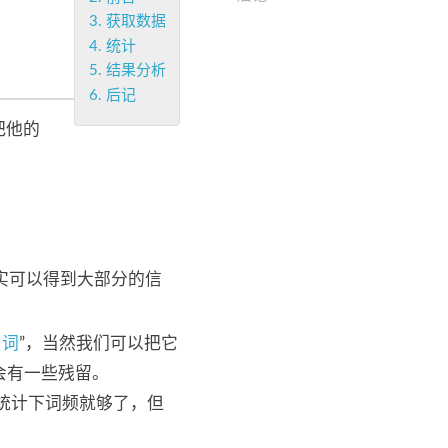
3.
获取数据
4.
统计
5.
结果分析
6.
后记
把他的
实可以得到大部分的信
用词
”，当然我们可以把它
会有一些残留。
统计下词频就够了，但