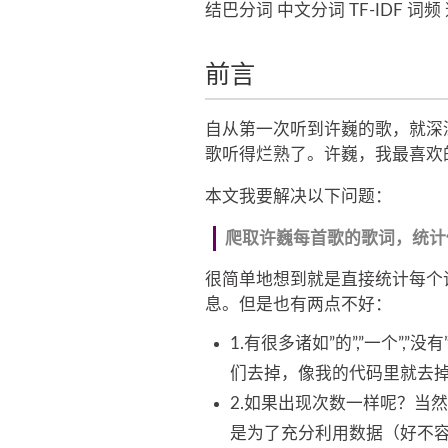
结巴分词 中文分词 TF-IDF 词
前言
自从第一次听到许巍的歌，就深
歌听得烂熟了。许巍，我最喜欢
本文我要解决以下问题：
爬取许巍每首歌的歌词，统计
很简单地想到就是直接统计每个
息。但是也有两点不好：
1.有很多诸如”的”,”一个”
们去掉，像我的代码里就去
2.如果出现次数一样呢？当
是为了充分利用数据（好不