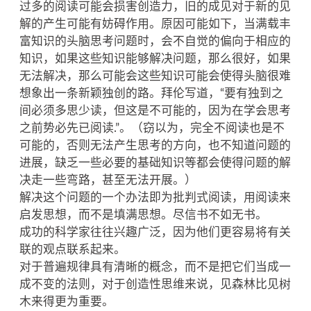
过多的阅读可能会损害创造力，旧的成见对于新的见
解的产生可能有妨碍作用。原因可能如下，当满载丰
富知识的头脑思考问题时，会不自觉的偏向于相应的
知识，如果这些知识能够解决问题，那么很好，如果
无法解决，那么可能会这些知识可能会使得头脑很难
想象出一条新颖独创的路。拜伦写道，“要有独到之
间必须多思少读，但这是不可能的，因为在学会思考
之前势必先已阅读.”。（窃以为，完全不阅读也是不
可能的，否则无法产生思考的方向，也不知道问题的
进展，缺乏一些必要的基础知识等都会使得问题的解
决走一些弯路，甚至无法开展。）
解决这个问题的一个办法即为批判式阅读，用阅读来
启发思想，而不是填满思想。尽信书不如无书。
成功的科学家往往兴趣广泛，因为他们更容易将有关
联的观点联系起来。
对于普遍规律具有清晰的概念，而不是把它们当成一
成不变的法则，对于创造性思维来说，见森林比见树
木来得更为重要。