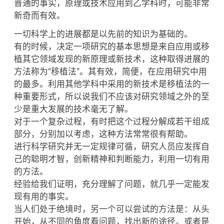
普通的事实，原理或技术应用到乙学科时，可能非常
新奇而有效。
一切科学上的进展都是以先前的知识为基础的。
有的时候，决定一项研究的基本思想是来自应用或移
植其它领域发现的新原理或新技术，这种取得进展的
方法称为“移植法”。其有效，简便，在应用研究中用
的最多。利用其他学科中采用的新技术是移植法的一
种重要形式，所以说我们不应该对研究领域之外的至
少是重大发展的技术毫无了解。
对于一个复杂过程，有时把这个过程分解成若干组成
部分，分别加以考虑，这种方法常常很有帮助。
进行科学研究并无一定规律可循，研究人员应发挥自
己的聪明才智，创新精神和判断能力，利用一切有用
的方法。
经验给我们证明，充分理解了问题，就几乎一定能发
现有用的事实。
当人们处于绝境时，另一个可以尝试的方法是：从头
开始，从不同的角度看问题，找出新的途径。或者是