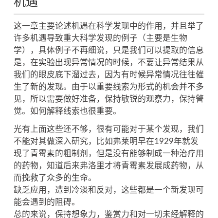
机遇
这一章主要论述机遇在科学发现中的作用，并且举了
许多机遇导致重大科学发现的例子（主要是生物
学），具体例子不再细说，只是我们可以提取的信息
是，在实验出现异常情况的时候，不要让异常结果从
我们的眼皮底下溜过去，因为有时候异常情况往往催
生了新的发现。由于以重要线索为形式的机会并不多
见，所以需要做好准备，保持敏锐的观察力，保持警
觉。如何解释线索也很重要。
光有上面这些还不够，很有可能对于某个发现，我们
不能对其做深入研究，比如弗莱明早在1929年就发
现了青霉素的粗制剂，但是没有能够制成一种治疗用
的药物，知道后来弗洛里才将青霉素发展成药物，从
而挽救了众多的生命。
缺乏应用，遭到冷淡和反对，这些都是一个新发现可
能会遇到的阻碍。
总的来说，保持想象力，鉴赏力和对一切未经解释的