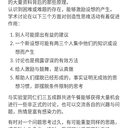
的大量资料背后的那些原理。
认识到困难或难题的存在，能够激励设想的产生。
学术讨论在以下三个方面对创造性思维活动有着促进
作用：
别人可能提出有益的建议
一个新设想可能有两三个人集中他们的知识或设
想而产生
讨论也是揭露谬误的有效方法
给人激励与鼓舞，是认真做
帮助人们摆脱已经形成的，事实证明无成效的思
想习惯，即摆脱条件限制的思考
与实验室同仁们三五成群共进午餐能够获得大量机会
进行一些非正式的讨论，也可以交流各自的兴趣与问
题，热情是富有感染力的。
有时对一个问题思考过久，有可能重复同样的思路，