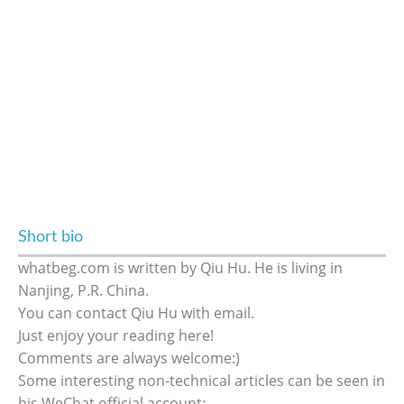
Short bio
whatbeg.com is written by Qiu Hu. He is living in
Nanjing, P.R. China.
You can contact Qiu Hu with email.
Just enjoy your reading here!
Comments are always welcome:)
Some interesting non-technical articles can be seen in
his WeChat official account: