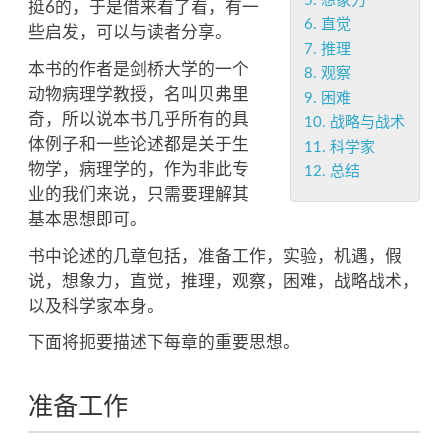
5.
想象力
挺6的，于是借来看了看，有一
6.
直觉
些启发，可以与读者分享。
7.
推理
本书的作者是剑桥大学的一个
8.
观察
动物病理学教授，名叫贝弗里
9.
困难
奇，所以说本书几乎所有的具
10.
战略与战术
体例子和一些论述都是关于生
11.
科学家
物学，病理学的，作为非此专
12.
总结
业的我们来说，只需要理解其
基本思想即可。
书中论述的几章包括，准备工作，实验，机遇，假
说，想象力，直觉，推理，观察，困难，战略战术，
以及科学家本身。
下面将扼要描述下每章的重要思想。
准备工作