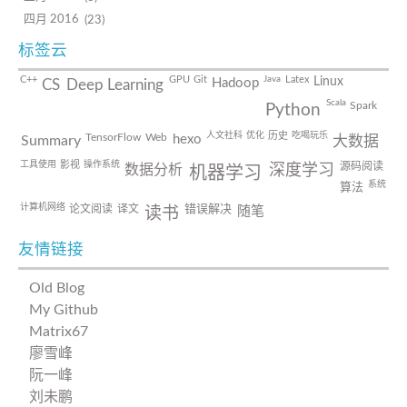
四月 2016
23
标签云
Java
C++
GPU
Git
Latex
Linux
Hadoop
CS
Deep Learning
Scala
Spark
Python
人文社科
优化
吃喝玩乐
历史
TensorFlow
Web
hexo
Summary
大数据
工具使用
操作系统
影视
源码阅读
数据分析
深度学习
机器学习
系统
算法
计算机网络
论文阅读
译文
错误解决
随笔
读书
友情链接
Old Blog
My Github
Matrix67
廖雪峰
阮一峰
刘未鹏