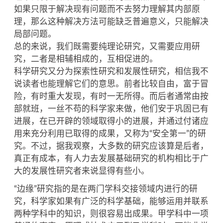
如果只限于解决现有问题而不去努力理解其内部原
理，那么这种解决方法可能缺乏普遍意义，只能解决
局部问题。
总的来说，我们既需要纯理论研究，又需要应用研
究，二者是相辅相成的，互相促进的。
科学研究又分为探索性研究和发展性研究，相信我不
说读者也能理解它们的意思。前者比较自由，富于冒
险，有时重大发现，有时一无所得。而后者通常由按
部就班，一丝不苟的科学家来做，他们安于巩固已有
进展，在已开辟的领域取得小的进展，并通过付诸应
用来充分利用已取得的成果，又称为“安全第一”的研
究。不过，据我观察，大多数的研究应该算是后者，
真正有成本，有人力去发展基础研究的机构相比于广
大的发展性研究者来说显得有些小。
“边缘”研究指的是在两门学科交接领域内进行的研
究，科学家如果有广泛的科学基础，能够运用并联系
两种学科中的知识，则很容易出成果。甲学科中一项