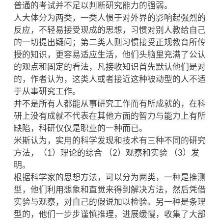
普通的考试并不足以判断研究能力的强弱。
人大体分为两类，一类人惯于对外界的影响起强烈的
反应，不轻易接受现成的思想，习惯对别人教给自己
的一切提出疑问；第二类人则习惯接受正规教育所传
授的知识，更容易适应生活，他们头脑里充满了公认
的观点和固定的看法，凡接收知识首先默认他们是对
的，作者认为，这类人或者接近这种被动型的人不适
于从事研究工作。
并不是所有人都能从事研究工作而有所成就的，在科
研上没有成就不代表在其他方面的智力与能力上有所
缺陷，科研仅仅是职业的一种而已。
米斯认为，实用的科学发现和技术有三种不同的研究
方法，（1）理论的综合 （2）观察和实验 （3）发
明。
根据科学家的思想方法，可以分为两类，一种是推测
型，他们利用想象和直觉来得到解决方法，然后凭借
实验与观察，对自己的假说加以检验。另一种是条理
型的，他们一步步谨慎推理，进展缓慢，收集了大部