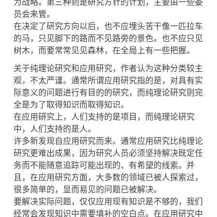
为战略。第三种则是研究方针的计划，主要由一些委
员会来管。
在决定了研究方向以后，也不应埋头苦干像一匹拉车
的马，只见脚下的路而不见路旁的景色。也不应只见
树木，而要常常见见森林，在全局上有一些把握。
关于纯理论研究和应用研究，作者认为这种分类较主
观，不太严谨。通常所谓应用研究指的是，对具有实
际意义的问题进行有目的的研究，而纯理论研究则完
全是为了取得知识而取得知识。
在应用研究上，人们支持的是项目，而纯理论研究
中，人们支持的是人。
许多新发现自应用研究而来。通常应用研究比纯理论
研究更难出成果，因为研究人员必须坚持解决既定任
务而不能随意追踪可能出现的、有希望的线索。并
且，在应用研究方面，大多数的领域已被人探索过，
很多简单的，显而易见的问题已被解决。
要解决实际问题，仅仅应用现有知识是不够的，我们
经常会发现知识中需要填补的空白点。在应用研究中