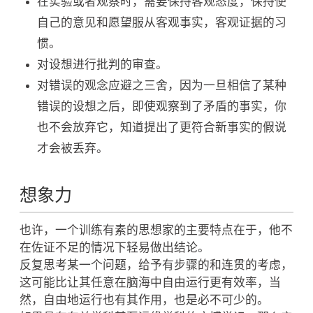
在实验或者观察时，需要保持客观态度，保持使
自己的意见和愿望服从客观事实，客观证据的习
惯。
对设想进行批判的审查。
对错误的观念应避之三舍，因为一旦相信了某种
错误的设想之后，即使观察到了矛盾的事实，你
也不会放弃它，知道提出了更符合新事实的假说
才会被丢弃。
想象力
也许，一个训练有素的思想家的主要特点在于，他不
在佐证不足的情况下轻易做出结论。
反复思考某一个问题，给予有步骤的和连贯的考虑，
这可能比让其任意在脑海中自由运行更有效率，当
然，自由地运行也有其作用，也是必不可少的。