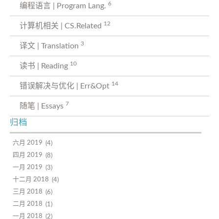
6
编程语言 | Program Lang.
12
计算机相关 | CS.Related
3
译文 | Translation
10
读书 | Reading
14
错误解决与优化 | Err&Opt
7
随笔 | Essays
归档
六月 2019
4
四月 2019
8
一月 2019
3
十二月 2018
4
三月 2018
6
二月 2018
1
一月 2018
2