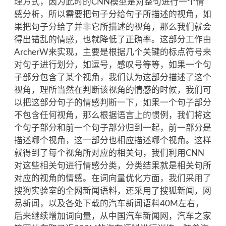
理方式，因为此时的CNN模型是对整句进行一个情
感分析，所以需要把句子分给句子所描述的视角，如
果把句子分给了并非它所描述的视角，那么我们就会
得出错乱的情感，也就降低了正确率。这部分工作由
ArcherW来实现，主要是根据几个关键的标点符号来
对句子进行划分，如逗号，感叹号等等，如果一个句
子部分包含了某个视角，我们认为这部分描述了这个
视角，理所当然在判断该视角的情感的时候，我们可
以把这部分句子的情感判断一下，如果一个句子部分
不包含任何视角，那么根据语言上的惯例，我们将这
个句子部分和前一个句子部分归到一起，前一部分是
描述哪个视角，这一部分也相应描述哪个视角。这样
就得到了每个视角所对应的相关句，我们利用CNN
对这些相关句进行情感分类，分类结果就是相关句所
对应的视角的情感。在词向量优化方面，我们采用了
搜狗实验室的全网新闻语料，还采用了搜狐新闻，网
易新闻，以及各处下载的汽车新闻语料40M左右，
后来继续增加词向量，从中国汽车新闻网，汽车之家