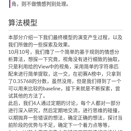
角，则不做情感判别处理。
算法模型
本部分介绍一下我们最终模型的演变产生过程，以及
我们所做的一些探索及效果。
10月10号，我们撸了一个简单的基于规则的情感分
析算法，想探一下究竟，视角没有进行细致的抽取，
只是利用给的View中的视角，采用简单的字符串匹
配来进行简单提取，这一交，在初赛A榜中，只拿到
了0.35768的分数，虽然没用，但是我们得到了一个
可以用来比较的baseline，接下来就是不断探索，尝
试其他的方法了。
此后，我们4人通过定期的讨论，每个人都对一部分
进行深入研究，然后定期地交流，进行思维的碰撞，
以期抛弃一些错误的想法，确定正确的想法，探讨当
前阶段的优势与不足，确定下一个着力点等等，