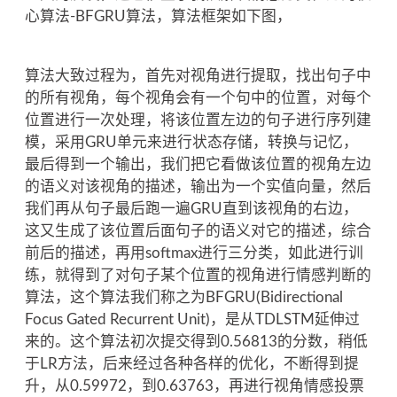
心算法-BFGRU算法，算法框架如下图，
算法大致过程为，首先对视角进行提取，找出句子中
的所有视角，每个视角会有一个句中的位置，对每个
位置进行一次处理，将该位置左边的句子进行序列建
模，采用GRU单元来进行状态存储，转换与记忆，
最后得到一个输出，我们把它看做该位置的视角左边
的语义对该视角的描述，输出为一个实值向量，然后
我们再从句子最后跑一遍GRU直到该视角的右边，
这又生成了该位置后面句子的语义对它的描述，综合
前后的描述，再用softmax进行三分类，如此进行训
练，就得到了对句子某个位置的视角进行情感判断的
算法，这个算法我们称之为BFGRU(Bidirectional
Focus Gated Recurrent Unit)，是从TDLSTM延伸过
来的。这个算法初次提交得到0.56813的分数，稍低
于LR方法，后来经过各种各样的优化，不断得到提
升，从0.59972，到0.63763，再进行视角情感投票