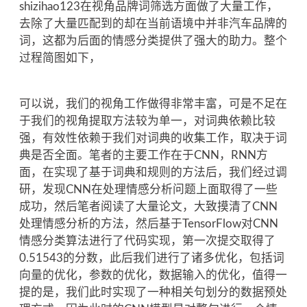
shizihao123在视角品牌词筛选方面做了大量工作，
去除了大量匹配到的却在当前语境中并非汽车品牌的
词，这都为后面的情感分类提供了强大的助力。整个
过程简图如下，
可以说，我们的视角工作做得非常丰富，可是不足在
于我们的视角提取方法较为单一，对词典依赖比较
强，有效性依赖于我们对词典的收集工作，取决于词
典是否全面。笔者的主要工作在于CNN，RNN方
面，在实现了基于词典和规则的方法后，我们经过调
研，发现CNN在处理情感分析问题上面取得了一些
成功，然后笔者阅读了大量论文，大致摸清了CNN
处理情感分析的方法，然后基于TensorFlow对CNN
情感分类算法进行了代码实现，第一次提交取得了
0.51543的分数，此后我们进行了诸多优化，包括词
向量的优化，参数的优化，数据输入的优化，值得一
提的是，我们此时实现了一种相关句划分的数据预处