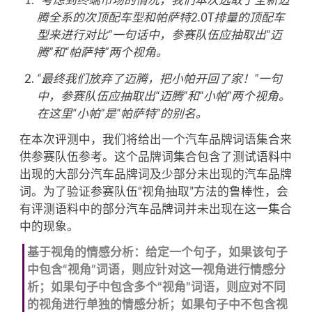
“考虑到终端市场的情况，我们本次选取了全新迈
腾全系的次顶配车型和帕萨特2.0T排量的顶配车
型来进行对比”一句话中，参赛队伍应抽取出“迈
腾”和“帕萨特”两个视角。
“最终我们放弃了迈腾，把小帕开回了家！”一句
中，参赛队伍应抽取出“迈腾”和“小帕”两个视角。
在这里“小帕”是“帕萨特”的别名。
在本次评测中，我们将给出一个汽车品牌词语集合来
供参赛队伍参考。这个品牌词集合包含了测试语料中
出现的大部分汽车品牌词及少部分未出现的汽车品牌
词。为了验证参赛队伍“视角抽取”方法的鲁棒性，会
有评测语料中的部分汽车品牌词并未出现在这一集合
中的现象。
基于视角的情感分析：给定一个句子，如果该句子
中包含“视角”词语，则应针对这一视角进行情感分
析；如果句子中包含多个“视角”词语，则应对不同
的视角进行单独的情感分析；如果句子中不包含视