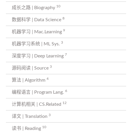
10
成长之路 | Biography
8
数据科学 | Data Science
9
机器学习 | Mac.Learning
3
机器学习系统 | ML Sys.
7
深度学习 | Deep Learning
3
源码阅读 | Source
4
算法 | Algorithm
6
编程语言 | Program Lang.
12
计算机相关 | CS.Related
3
译文 | Translation
10
读书 | Reading