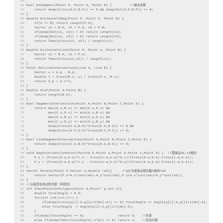
45
46
bool OnSegment(Point P, Point A, Point B) {         //端点也算
47
    return dcmp(Cross(A-P,B-P)) == 0 && dcmp(Dot(A-P,B-P)) <= 0;
48
}
49
double DistanceToSeg(Point P, Point A, Point B) {
50
    if(A == B) return Length(P-A);
51
    Vector v1 = B-A, v2 = P-A, v3 = P-B;
52
    if(dcmp(Dot(v1, v2)) < 0) return Length(v2);
53
    if(dcmp(Dot(v1, v3)) > 0) return Length(v3);
54
    return fabs(Cross(v1, v2)) / Length(v1);
55
}
56
double DistanceToLine(Point P, Point A, Point B) {
57
    Vector v1 = B-A, v2 = P-A;
58
    return fabs(Cross(v1,v2)) / Length(v1);
59
}
60
Point GetLineIntersection(Line A, Line B) {
61
    Vector u = A.p - B.p;
62
    double t = Cross(B.v, u) / Cross(A.v, B.v);
63
    return A.p + A.v*t;
64
}
65
double DisP(Point A,Point B) {
66
    return Length(B-A);
67
}
68
bool SegmentIntersection(Point A,Point B,Point C,Point D) {
69
    return max(A.x,B.x) >= min(C.x,D.x) &&
70
           max(C.x,D.x) >= min(A.x,B.x) &&
71
           max(A.y,B.y) >= min(C.y,D.y) &&
72
           max(C.y,D.y) >= min(A.y,B.y) &&
73
           dcmp(Cross(C-A,B-A)*Cross(D-A,B-A)) <= 0 &&
74
           dcmp(Cross(A-C,D-C)*Cross(B-C,D-C)) <= 0;
75
}
76
bool LineSegmentIntersection(Point A,Point B,Point C,Point D) {
77
    return dcmp(Cross(C-A,B-A)*Cross(D-A,B-A)) <= 0;
78
}
79
void SegIntersectionPoint(Point& P,Point a,Point b,Point c,Point d) {  //需保证ab,cd相交
80
    P.x = (Cross(d-a,b-a)*c.x - Cross(c-a,b-a)*d.x)/(Cross(d-a,b-a)-Cross(c-a,b-a));
81
    P.y = (Cross(d-a,b-a)*c.y - Cross(c-a,b-a)*d.y)/(Cross(d-a,b-a)-Cross(c-a,b-a));
82
}
83
Vector Rotate(Point P,Vector A,double rad){     //以P为基准点把向量A旋转rad
84
    return Vector(P.x+A.x*cos(rad)-A.y*sin(rad),P.y+A.x*sin(rad)+A.y*cos(rad));
85
}
86
//点是否在多边形内部（环顾法）
87
int CheckPointInPolygon(Point A,Point* p,int n){
88
    double TotalAngle = 0.0;
89
    for(int i=0;i<n;i++) {
90
        if(dcmp(Cross(p[i]-A,p[(i+1)%n]-A)) >= 0) TotalAngle += Angle(p[i]-A,p[(i+1)%n]-A);
91
        else TotalAngle -= Angle(p[i]-A,p[(i+1)%n]-A);
92
    }
93
    if(dcmp(TotalAngle) == 0)                 return 0;   //外部
94
    else if(dcmp(fabs(TotalAngle)-2*pi) == 0) return 1;   //完全内部