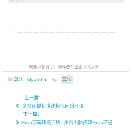
294
}
----------------------------------------------------------------------
--------------------------------------------------------
我要小额赞助，助作者写出更好的文章！
算法 | Algorithm
算法
上一篇：
多台虚拟机搭建模拟网络环境
下一篇：
Hexo部署环境迁移--多台电脑搭建Hexo环境