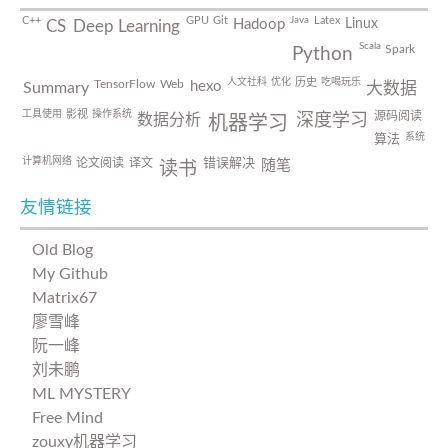
Java
C++
GPU
Git
Latex
Linux
Hadoop
CS
Deep Learning
Scala
Spark
Python
人文社科
优化
吃喝玩乐
历史
TensorFlow
Web
hexo
Summary
大数据
工具使用
操作系统
影视
源码阅读
数据分析
深度学习
机器学习
系统
算法
计算机网络
论文阅读
译文
错误解决
随笔
读书
友情链接
Old Blog
My Github
Matrix67
廖雪峰
阮一峰
刘未鹏
ML MYSTERY
Free Mind
zouxy机器学习