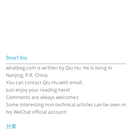
Short bio
whatbeg.com is written by Qiu Hu. He is living in
Nanjing, P.R. China.
You can contact Qiu Hu with email.
Just enjoy your reading here!
Comments are always welcome:)
Some interesting non-technical articles can be seen in
his WeChat official account:
分类