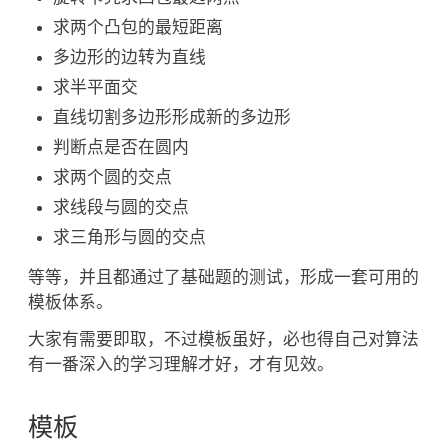
求两个凸包的最短距离
多边形的边转为直线
求半平面交
直线切割多边形形成新的多边形
判断点是否在圆内
求两个圆的交点
求线段与圆的交点
求三角形与圆的交点
等等，并且都通过了基础题的测试，形成一套可用的
模板体系。
大家有需要即取，不过模板虽好，必也得自己对算法
有一番深入的学习理解才好，才有见效。
模板