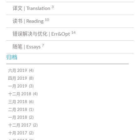
3
译文 | Translation
10
读书 | Reading
14
错误解决与优化 | Err&Opt
7
随笔 | Essays
归档
六月 2019
4
四月 2019
8
一月 2019
3
十二月 2018
4
三月 2018
6
二月 2018
1
一月 2018
2
十二月 2017
2
十月 2017
2