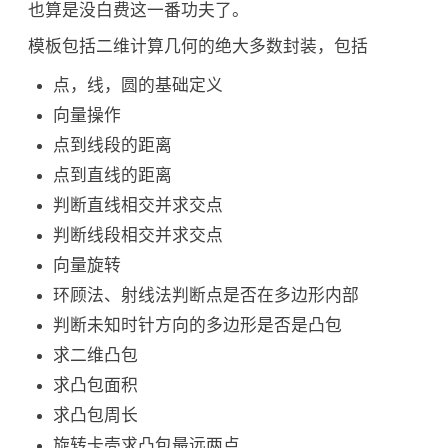
也算是没白费这一番功夫了。
模板包括二维计算几何的绝大多数封装，包括
点，线，圆的基础定义
向量操作
点到线段的距离
点到直线的距离
判断直线相交并求交点
判断线段相交并求交点
向量旋转
环顾法、射线法判断点是否在多边形内部
判断未知时针方向的多边形是否是凸包
求二维凸包
求凸包面积
求凸包周长
旋转卡壳求凸包最远两点