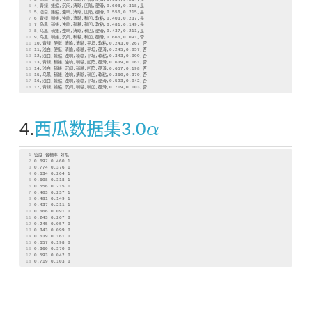
5
4,青绿,蜷缩,沉闷,清晰,凹陷,硬滑,0
.608
,0
.318
,是
6
5,浅白,蜷缩,浊响,清晰,凹陷,硬滑,0
.556
,0
.215
,是
7
6,青绿,稍蜷,浊响,清晰,稍凹,软粘,0
.403
,0
.237
,是
8
7,乌黑,稍蜷,浊响,稍糊,稍凹,软粘,0
.481
,0
.149
,是
9
8,乌黑,稍蜷,浊响,清晰,稍凹,硬滑,0
.437
,0
.211
,是
10
9,乌黑,稍蜷,沉闷,稍糊,稍凹,硬滑,0
.666
,0
.091
,否
11
10,青绿,硬挺,清脆,清晰,平坦,软粘,0
.243
,0
.267
,否
12
11,浅白,硬挺,清脆,模糊,平坦,硬滑,0
.245
,0
.057
,否
13
12,浅白,蜷缩,浊响,模糊,平坦,软粘,0
.343
,0
.099
,否
14
13,青绿,稍蜷,浊响,稍糊,凹陷,硬滑,0
.639
,0
.161
,否
15
14,浅白,稍蜷,沉闷,稍糊,凹陷,硬滑,0
.657
,0
.198
,否
16
15,乌黑,稍蜷,浊响,清晰,稍凹,软粘,0
.360
,0
.370
,否
17
16,浅白,蜷缩,浊响,模糊,平坦,硬滑,0
.593
,0
.042
,否
18
17,青绿,蜷缩,沉闷,稍糊,稍凹,硬滑,0
.719
,0
.103
,否
α
4.
西瓜数据集3.0
α
1
密度 含糖率 好瓜
2
0
.697
 0
.460
 1
3
0
.774
 0
.376
 1
4
0
.634
 0
.264
 1
5
0
.608
 0
.318
 1
6
0
.556
 0
.215
 1
7
0
.403
 0
.237
 1
8
0
.481
 0
.149
 1
9
0
.437
 0
.211
 1
10
0
.666
 0
.091
 0
11
0
.243
 0
.267
 0
12
0
.245
 0
.057
 0
13
0
.343
 0
.099
 0
14
0
.639
 0
.161
 0
15
0
.657
 0
.198
 0
16
0
.360
 0
.370
 0
17
0
.593
 0
.042
 0
18
0
.719
 0
.103
 0