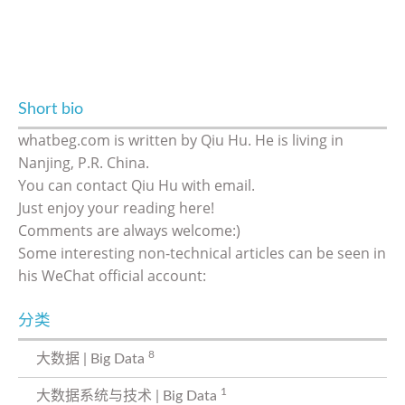
Short bio
whatbeg.com is written by Qiu Hu. He is living in
Nanjing, P.R. China.
You can contact Qiu Hu with email.
Just enjoy your reading here!
Comments are always welcome:)
Some interesting non-technical articles can be seen in
his WeChat official account:
分类
8
大数据 | Big Data
1
大数据系统与技术 | Big Data