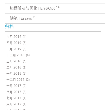
14
错误解决与优化 | Err&Opt
7
随笔 | Essays
归档
六月 2019
4
四月 2019
8
一月 2019
3
十二月 2018
4
三月 2018
6
二月 2018
1
一月 2018
2
十二月 2017
2
十月 2017
2
八月 2017
3
七月 2017
1
六月 2017
1