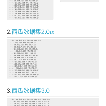
10
9,乌黑,稍蜷,沉闷,稍糊,稍凹,硬滑,否
11
10,青绿,硬挺,清脆,清晰,平坦,软粘,否
12
11,浅白,硬挺,清脆,模糊,平坦,硬滑,否
13
12,浅白,蜷缩,浊响,模糊,平坦,软粘,否
14
13,青绿,稍蜷,浊响,稍糊,凹陷,硬滑,否
15
14,浅白,稍蜷,沉闷,稍糊,凹陷,硬滑,否
16
15,乌黑,稍蜷,浊响,清晰,稍凹,软粘,否
17
16,浅白,蜷缩,浊响,模糊,平坦,硬滑,否
18
17,青绿,蜷缩,沉闷,稍糊,稍凹,硬滑,否
α
2.
西瓜数据集2.0
α
1
编号,色泽,根蒂,敲声,纹理,脐部,触感,好瓜
2
1,?,蜷缩,浊响,清晰,凹陷,硬滑,是
3
2,乌黑,蜷缩,沉闷,清晰,凹陷,?,是
4
3,乌黑,蜷缩,?,清晰,凹陷,硬滑,是
5
4,青绿,蜷缩,沉闷,清晰,凹陷,硬滑,是
6
5,?,蜷缩,浊响,清晰,凹陷,硬滑,是
7
6,青绿,稍蜷,浊响,清晰,?,软粘,是
8
7,乌黑,稍蜷,浊响,稍糊,稍凹,软粘,是
9
8,乌黑,稍蜷,浊响,?,稍凹,硬滑,是
10
9,乌黑,?,沉闷,稍糊,稍凹,硬滑,否
11
10,青绿,硬挺,清脆,?,平坦,软粘,否
12
11,浅白,硬挺,清脆,模糊,平坦,?,否
13
12,浅白,蜷缩,?,模糊,平坦,软粘,否
14
13,?,稍蜷,浊响,稍糊,凹陷,硬滑,否
15
14,浅白,稍蜷,沉闷,稍糊,凹陷,硬滑,否
16
15,乌黑,稍蜷,浊响,清晰,?,软粘,否
17
16,浅白,蜷缩,浊响,模糊,平坦,硬滑,否
18
17,青绿,?,沉闷,稍糊,稍凹,硬滑,否
3.
西瓜数据集3.0
1
编号,色泽,根蒂,敲声,纹理,脐部,触感,密度,含糖率,好瓜
2
1,青绿,蜷缩,浊响,清晰,凹陷,硬滑,0
.697
,0
.460
,是
3
2,乌黑,蜷缩,沉闷,清晰,凹陷,硬滑,0
.774
,0
.376
,是
4
3,乌黑,蜷缩,浊响,清晰,凹陷,硬滑,0
.634
,0
.264
,是