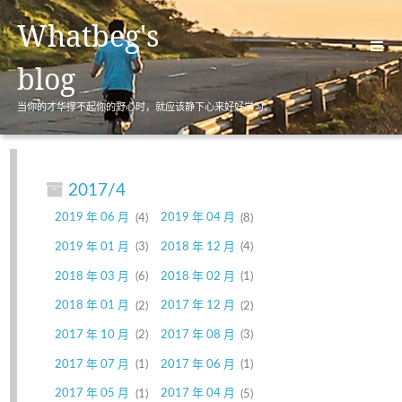
Whatbeg's
blog
当你的才华撑不起你的野心时，就应该静下心来好好学习。
首页(Home)
归档(Archives)
2017/4
标签(Tags)
2019 年 06 月
4
2019 年 04 月
8
分类(Categories)
2019 年 01 月
3
2018 年 12 月
4
关于(About)
2018 年 03 月
6
2018 年 02 月
1
2018 年 01 月
2
2017 年 12 月
2
2017 年 10 月
2
2017 年 08 月
3
2017 年 07 月
1
2017 年 06 月
1
2017 年 05 月
1
2017 年 04 月
5